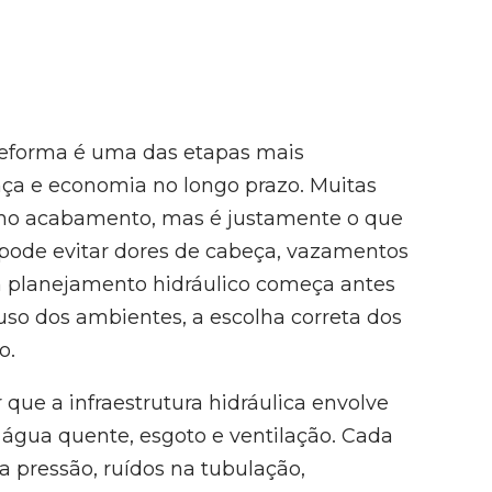
a reforma é uma das etapas mais
nça e economia no longo prazo. Muitas
 no acabamento, mas é justamente o que
 pode evitar dores de cabeça, vazamentos
m planejamento hidráulico começa antes
uso dos ambientes, a escolha correta dos
o.
que a infraestrutura hidráulica envolve
, água quente, esgoto e ventilação. Cada
 pressão, ruídos na tubulação,