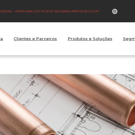
LEVENDAS – VENDA PARA LOJA
DICAS DE SEGURANÇA PRECISA DE AJUDA?
fraestrutura hidráu
ca
Clientes e Parceiros
Produtos e Soluções
Segm