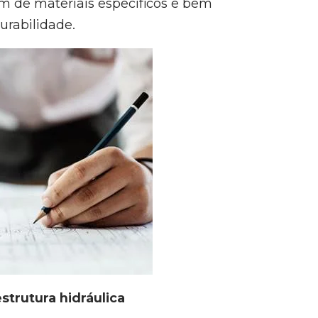
m de materiais específicos e bem
urabilidade.
strutura hidráulica