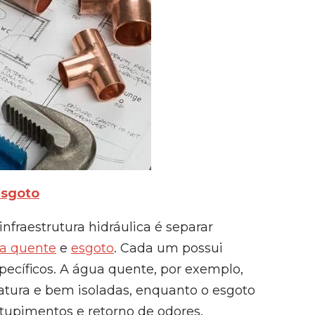
esgoto
nfraestrutura hidráulica é separar
a quente
e
esgoto
. Cada um possui
specíficos. A água quente, por exemplo,
atura e bem isoladas, enquanto o esgoto
tupimentos e retorno de odores.