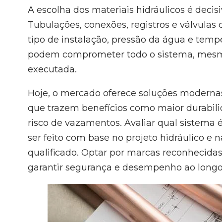
A escolha dos materiais hidráulicos é decis
Tubulações, conexões, registros e válvula
tipo de instalação, pressão da água e temp
podem comprometer todo o sistema, mesmo
executada.
Hoje, o mercado oferece soluções modern
que trazem benefícios como maior durabilid
risco de vazamentos. Avaliar qual sistema
ser feito com base no projeto hidráulico e 
qualificado. Optar por marcas reconhecidas
garantir segurança e desempenho ao longo