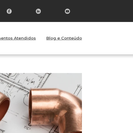
lica da sua
entos Atendidos
Blog e Conteúdo