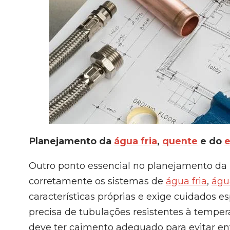
Planejamento da
água fria
,
quente
e do
Outro ponto essencial no planejamento da i
corretamente os sistemas de
água fria
,
águ
características próprias e exige cuidados e
precisa de tubulações resistentes à temper
deve ter caimento adequado para evitar en