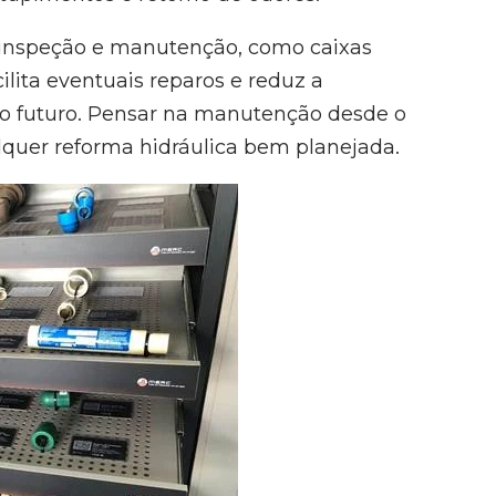
e inspeção e manutenção, como caixas
acilita eventuais reparos e reduz a
no futuro. Pensar na manutenção desde o
lquer reforma hidráulica bem planejada.