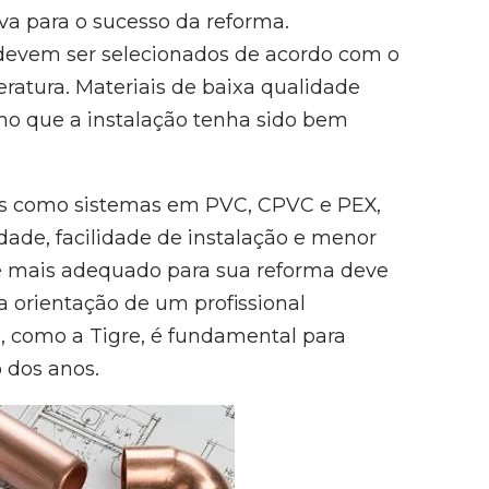
iva para o sucesso da reforma.
s devem ser selecionados de acordo com o
eratura. Materiais de baixa qualidade
 que a instalação tenha sido bem
as como sistemas em PVC, CPVC e PEX,
ade, facilidade de instalação e menor
 é mais adequado para sua reforma deve
na orientação de um profissional
, como a Tigre, é fundamental para
 dos anos.