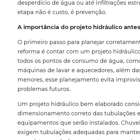
desperdício de água ou até infiltrações estr
etapa não é custo, é prevenção.
A importância do projeto hidráulico ante
O primeiro passo para planejar corretamente
reforma é contar com um projeto hidráulic
todos os pontos de consumo de água, co
máquinas de lavar e aquecedores, além da
menores, esse planejamento evita improvi
problemas futuros.
Um projeto hidráulico bem elaborado consid
dimensionamento correto das tubulações e
equipamentos que serão instalados. Chuve
exigem tubulações adequadas para mante