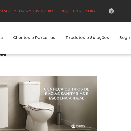
LEVENDAS – VENDA PARA LOJA
DICAS DE SEGURANÇA PRECISA DE AJUDA?
ca
Clientes e Parceiros
Produtos e Soluções
Segm
ia