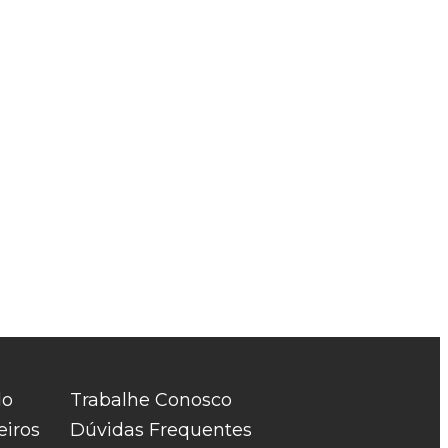
do
Trabalhe Conosco
eiros
Dúvidas Frequentes