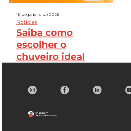
16 de janeiro de 2026
Notícias
Saiba como
escolher o
chuveiro ideal