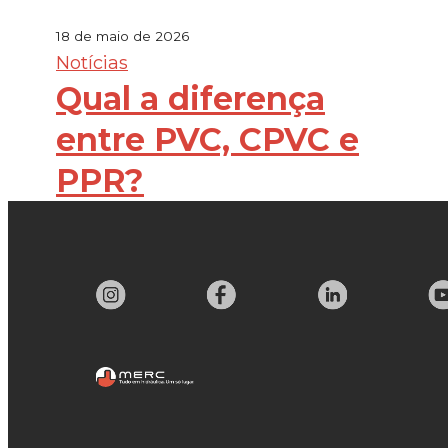
18 de maio de 2026
Notícias
Qual a diferença
entre PVC, CPVC e
PPR?