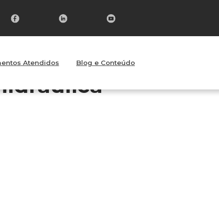
entos Atendidos
Blog e Conteúdo
idráulica