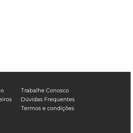
do
Trabalhe Conosco
eiros
Dúvidas Frequentes
Termos e condições