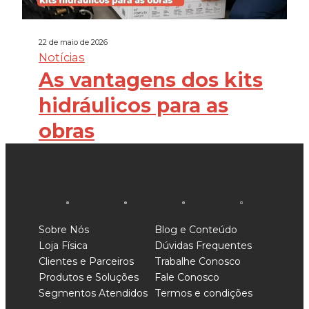
22 de maio de 2026
Notícias
As vantagens dos kits
hidráulicos para as
obras
Sobre Nós
Blog e Conteúdo
Loja Física
Dúvidas Frequentes
Clientes e Parceiros
Trabalhe Conosco
Produtos e Soluções
Fale Conosco
Segmentos Atendidos
Termos e condições