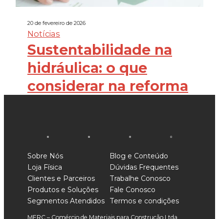
20 de fevereiro de 2026
Notícias
Sustentabilidade na
hidráulica: o que
considerar na reforma
Sobre Nós
Blog e Conteúdo
Loja Física
Dúvidas Frequentes
Clientes e Parceiros
Trabalhe Conosco
Produtos e Soluções
Fale Conosco
Segmentos Atendidos
Termos e condições
MERC – Comércio de Materiais para Construção Ltda.