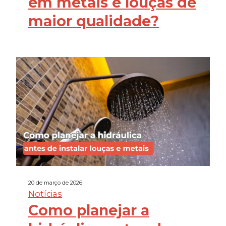
em metais e louças de
maior qualidade?
20 de março de 2026
Notícias
Como planejar a