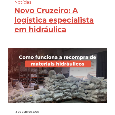
Notícias
Novo Cruzeiro: A
logística especialista
em hidráulica
13 de abril de 2026