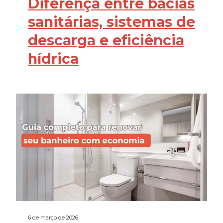
Diferença entre bacias
sanitárias, sistemas de
descarga e eficiência
hídrica
6 de março de 2026