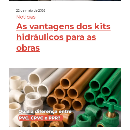
22 de maio de 2026
Notícias
As vantagens dos kits
hidráulicos para as
obras