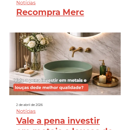
Notícias
Recompra Merc
2 de abril de 2026
Notícias
Vale a pena investir