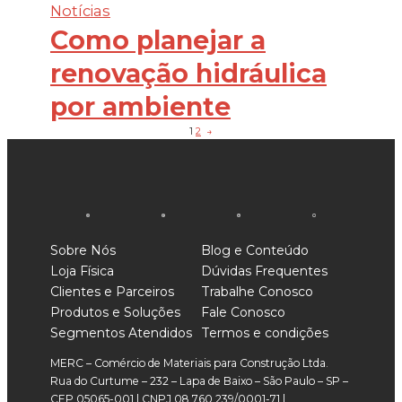
Notícias
Como planejar a
renovação hidráulica
por ambiente
1
2
→
Sobre Nós
Blog e Conteúdo
Loja Física
Dúvidas Frequentes
Clientes e Parceiros
Trabalhe Conosco
Produtos e Soluções
Fale Conosco
Segmentos Atendidos
Termos e condições
MERC – Comércio de Materiais para Construção Ltda.
Rua do Curtume – 232 – Lapa de Baixo – São Paulo – SP –
CEP 05065-001 | CNPJ 08.760.239/0001-71 |